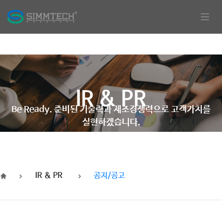
Togg
navig
​IR & PR
Be Ready. 준비된 기술력과 제조경쟁력으로 고객가치를
실현하겠습니다.
IR & PR
공지/공고
HOME