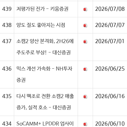
439
저평가된 진가 - 키움증권
2026/07/08
438
양도 질도 좋아지는 시점
2026/07/07
437
소캠2 양산 본격화, 2H26에
2026/07/01
주도주로 부상! - 대신증권
436
믹스 개선 가속화 - NH투자
2026/06/25
증권
435
다시 백조로 전환 소캠2 매출
2026/06/16
증가, 실적 호소 - 대신증권
434
SoCAMM+ LPDDR 업사이
2026/06/10