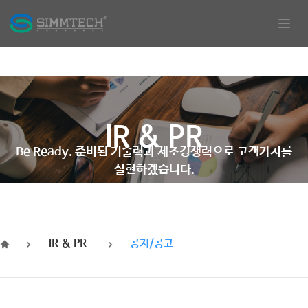
Togg
navig
​IR & PR
Be Ready. 준비된 기술력과 제조경쟁력으로 고객가치를
실현하겠습니다.
IR & PR
공지/공고
HOME