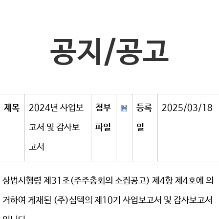
공지/공고
제목
2024년 사업보
첨부
등록
2025/03/18
고서 및 감사보
파일
일
고서
상법시행령 제31조(주주총회의 소집공고) 제4항 제4호에 의
거하여 게재된 (주)심텍의 제10기 사업보고서 및 감사보고서