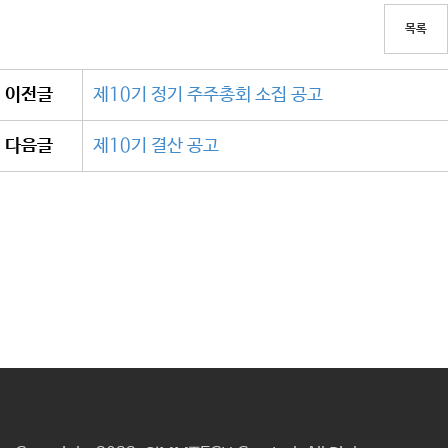
목록
이전글
제10기 정기 주주총회 소집 공고
다음글
제10기 결산 공고