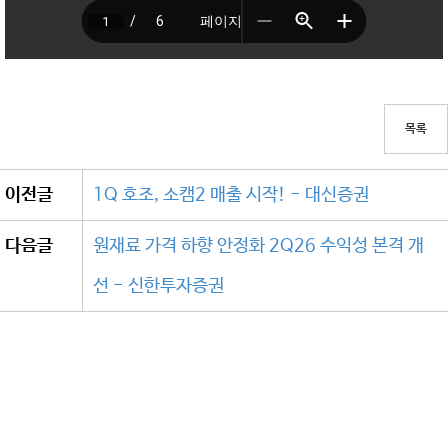
목록
이전글
1Q 호조, 소캠2 매출 시작! - 대신증권
다음글
원재료 가격 하향 안정화 2Q26 수익성 본격 개
선 - 신한투자증권