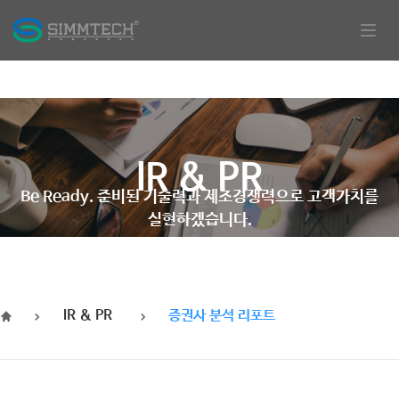
Togg
navig
​IR & PR
Be Ready. 준비된 기술력과 제조경쟁력으로 고객가치를
실현하겠습니다.
IR & PR
증권사 분석 리포트
HOME