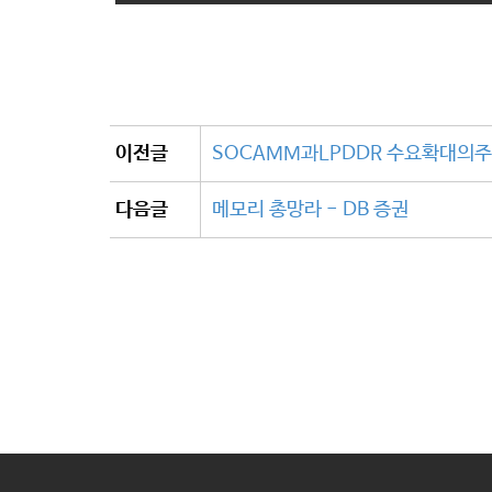
이전글
SOCAMM과LPDDR 수요확대의주인
다음글
메모리 총망라 - DB 증권